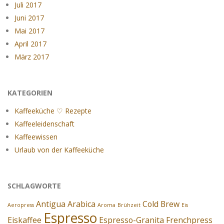
Juli 2017
Juni 2017
Mai 2017
April 2017
März 2017
KATEGORIEN
Kaffeeküche ♡ Rezepte
Kaffeeleidenschaft
Kaffeewissen
Urlaub von der Kaffeeküche
SCHLAGWORTE
Antigua
Arabica
Cold Brew
Aeropress
Aroma
Brühzeit
Eis
Espresso
Eiskaffee
Espresso-Granita
Frenchpress