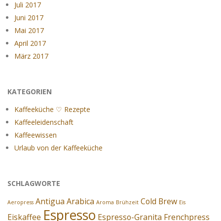
Juli 2017
Juni 2017
Mai 2017
April 2017
März 2017
KATEGORIEN
Kaffeeküche ♡ Rezepte
Kaffeeleidenschaft
Kaffeewissen
Urlaub von der Kaffeeküche
SCHLAGWORTE
Antigua
Arabica
Cold Brew
Aeropress
Aroma
Brühzeit
Eis
Espresso
Eiskaffee
Espresso-Granita
Frenchpress