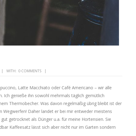
WITH:
0 COMMENTS
ccino, Latte Macchiato oder Café Americano – wir alle
en. Ich genieße ihn sowohl mehrmals täglich gemütlich
nem Thermobecher. Was davon regelmäßig übrig bleibt ist der
zum Wegwerfen! Daher landet er bei mir entweder meistens
gut getrocknet als Dünger u.a. für meine Hortensien. Sie
dbar Kaffeesatz lässt sich aber nicht nur im Garten sondern